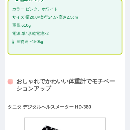
カラー:ピンク、ホワイト
サイズ:幅28.0×奥行24.5×高さ2.5cm
重量:610g
電源:単4形乾電池×2
計量範囲:~150kg
おしゃれでかわいい体重計でモチベー
ションアップ
タニタ デジタルヘルスメーター HD-380