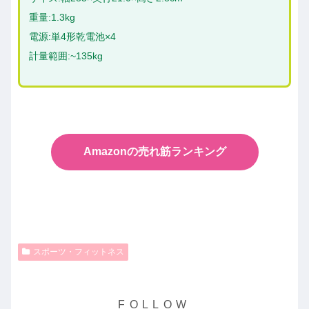
重量:1.3kg
電源:単4形乾電池×4
計量範囲:~135kg
Amazonの売れ筋ランキング
スポーツ・フィットネス