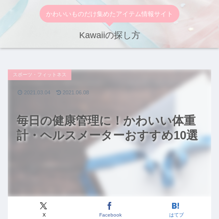
かわいいものだけ集めたアイテム情報サイト
Kawaiiの探し方
スポーツ・フィットネス
2021.03.04
2021.06.08
毎日の健康管理に！かわいい体重
計・ヘルスメーターおすすめ10選
X
Facebook
はてブ