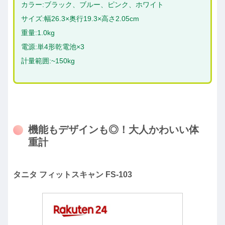
カラー:ブラック、ブルー、ピンク、ホワイト
サイズ:幅26.3×奥行19.3×高さ2.05cm
重量:1.0kg
電源:単4形乾電池×3
計量範囲:~150kg
機能もデザインも◎！大人かわいい体
重計
タニタ フィットスキャン FS-103