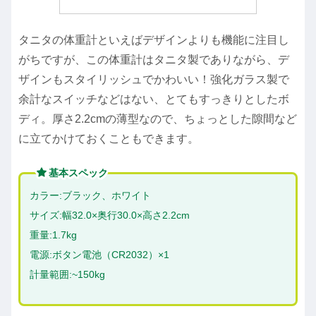
タニタの体重計といえばデザインよりも機能に注目し
がちですが、この体重計はタニタ製でありながら、デ
ザインもスタイリッシュでかわいい！強化ガラス製で
余計なスイッチなどはない、とてもすっきりとしたボ
ディ。厚さ2.2cmの薄型なので、ちょっとした隙間など
に立てかけておくこともできます。
基本スペック
カラー:ブラック、ホワイト
サイズ:幅32.0×奥行30.0×高さ2.2cm
重量:1.7kg
電源:ボタン電池（CR2032）×1
計量範囲:~150kg