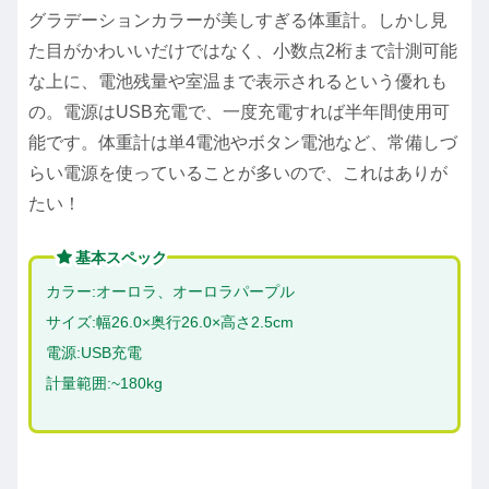
グラデーションカラーが美しすぎる体重計。しかし見
た目がかわいいだけではなく、小数点2桁まで計測可能
な上に、電池残量や室温まで表示されるという優れも
の。電源はUSB充電で、一度充電すれば半年間使用可
能です。体重計は単4電池やボタン電池など、常備しづ
らい電源を使っていることが多いので、これはありが
たい！
基本スペック
カラー:オーロラ、オーロラパープル
サイズ:幅26.0×奥行26.0×高さ2.5cm
電源:USB充電
計量範囲:~180kg