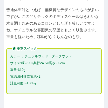
普通体重計といえば、無機質なデザインのものが多い
ですが…このどりテックのボディスケールはきれいな
木目調！丸みのあるコロンとした形も珍しいですよ
ね。ナチュラルな雰囲気の部屋ともよく馴染みます。
重量も軽いため、移動がらくちんなのも◎。
基本スペック
カラー:ナチュラルウッド、ダークウッド
サイズ:幅28.0×奥行24.5×高さ2.5cm
重量:610g
電源:単4形乾電池×2
計量範囲:~150kg