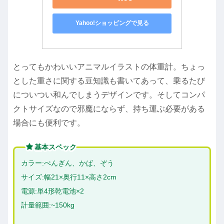
Yahoo!ショッピングで見る
とってもかわいいアニマルイラストの体重計。ちょっ
とした重さに関する豆知識も書いてあって、乗るたび
についつい和んでしまうデザインです。そしてコンパ
クトサイズなので邪魔にならず、持ち運ぶ必要がある
場合にも便利です。
基本スペック
カラー:ぺんぎん、かば、ぞう
サイズ:幅21×奥行11×高さ2cm
電源:単4形乾電池×2
計量範囲:~150kg