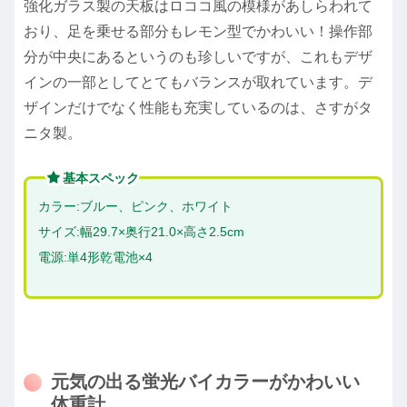
強化ガラス製の天板はロココ風の模様があしらわれて
おり、足を乗せる部分もレモン型でかわいい！操作部
分が中央にあるというのも珍しいですが、これもデザ
インの一部としてとてもバランスが取れています。デ
ザインだけでなく性能も充実しているのは、さすがタ
ニタ製。
基本スペック
カラー:ブルー、ピンク、ホワイト
サイズ:幅29.7×奥行21.0×高さ2.5cm
電源:単4形乾電池×4
元気の出る蛍光バイカラーがかわいい
体重計