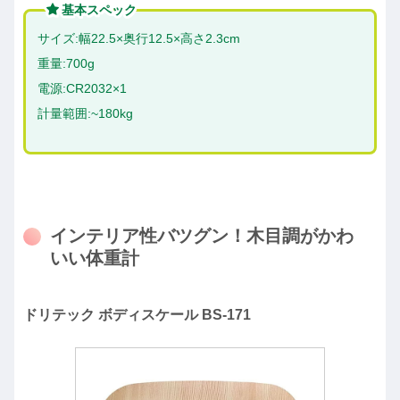
基本スペック
サイズ:幅22.5×奥行12.5×高さ2.3cm
重量:700g
電源:CR2032×1
計量範囲:~180kg
インテリア性バツグン！木目調がかわ
いい体重計
ドリテック ボディスケール BS-171