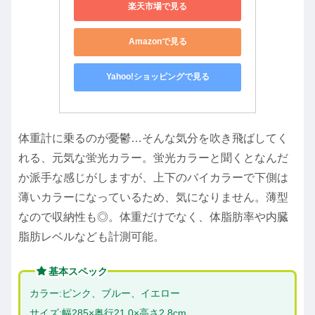
楽天市場で見る
Amazonで見る
Yahoo!ショッピングで見る
体重計に乗るのが憂鬱…そんな気分を吹き飛ばしてく
れる、元気な蛍光カラー。蛍光カラーと聞くとなんだ
か派手な感じがしますが、上下のバイカラーで下側は
薄いカラーになっているため、気になりません。薄型
なので収納性も◎。体重だけでなく、体脂肪率や内臓
脂肪レベルなども計測可能。
基本スペック
カラー:ピンク、ブルー、イエロー
サイズ:幅285×奥行21.0×高さ2.8cm